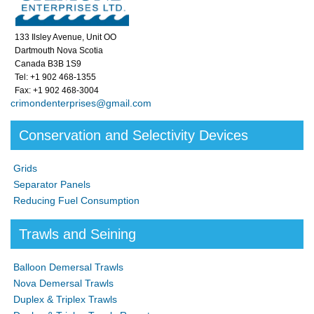
133 Ilsley Avenue, Unit OO
Dartmouth Nova Scotia
Canada B3B 1S9
Tel: +1 902 468-1355
Fax: +1 902 468-3004
crimondenterprises@gmail.com
Conservation and Selectivity Devices
Grids
Separator Panels
Reducing Fuel Consumption
Trawls and Seining
Balloon Demersal Trawls
Nova Demersal Trawls
Duplex & Triplex Trawls