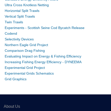
Ultra Cross Knotless Netting
Horizontal Split Trawls
Vertical Split Trawls
Twin Trawls
Experiments - Scottish Seine Cod Bycatch Release
Codend
Selectivity Devices
Northern Eagle Grid Project
Comparison Drag Fishing
Evaluating Impact on Energy & Fishing Efficiency
Increasing Fishing Energy Efficiency - DYNEEMA
Experimental Grid Project
Experimental Grids Schematics
Grid Graphics
About Us