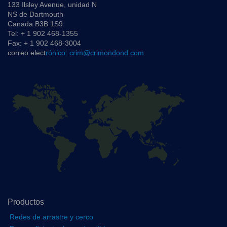
133 Ilsley Avenue, unidad N
NS de Dartmouth
Canada B3B 1S9
Tel: + 1 902 468-1355
Fax: + 1 902 468-3004
correo elect
rónico: crim@crimondond.com
Productos
Redes de arrastre y cerco