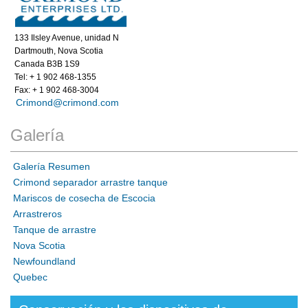
133 Ilsley Avenue, unidad N
Dartmouth, Nova Scotia
Canada B3B 1S9
Tel: + 1 902 468-1355
Fax: + 1 902 468-3004
Crimond@crimond.com
Galería
Galería Resumen
Crimond separador arrastre tanque
Mariscos de cosecha de Escocia
Arrastreros
Tanque de arrastre
Nova Scotia
Newfoundland
Quebec