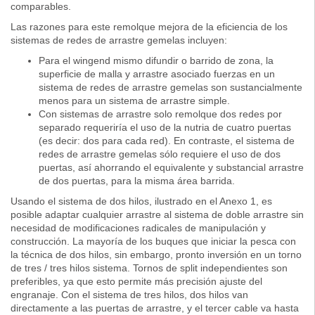
comparables.
Las razones para este remolque mejora de la eficiencia de los
sistemas de redes de arrastre gemelas incluyen:
Para el wingend mismo difundir o barrido de zona, la
superficie de malla y arrastre asociado fuerzas en un
sistema de redes de arrastre gemelas son sustancialmente
menos para un sistema de arrastre simple.
Con sistemas de arrastre solo remolque dos redes por
separado requeriría el uso de la nutria de cuatro puertas
(es decir: dos para cada red). En contraste, el sistema de
redes de arrastre gemelas sólo requiere el uso de dos
puertas, así ahorrando el equivalente y substancial arrastre
de dos puertas, para la misma área barrida.
Usando el sistema de dos hilos, ilustrado en el Anexo 1, es
posible adaptar cualquier arrastre al sistema de doble arrastre sin
necesidad de modificaciones radicales de manipulación y
construcción. La mayoría de los buques que iniciar la pesca con
la técnica de dos hilos, sin embargo, pronto inversión en un torno
de tres / tres hilos sistema. Tornos de split independientes son
preferibles, ya que esto permite más precisión ajuste del
engranaje. Con el sistema de tres hilos, dos hilos van
directamente a las puertas de arrastre, y el tercer cable va hasta