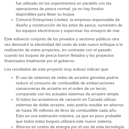
fue utilizado en los experimentos en paralelo con las
operaciones de pesca normal, ya no hay fondos
disponibles para fletar su buque.
Crimond Enterprises Limited, la empresa responsable de
diseño y construcción de los artes de pesca, suministro de
los equipos electrónicos y supervisar los ensayos de mar.
Este esfuerzo conjunto de los privados y sectores públicos otra
vez demostró la efectividad del costo de este nuevo enfoque a la
realización de estos proyectos, en contraste con el pasado
cuando los buques de pesca fueron fletados y los proyectos
financiados totalmente por el gobierno.
Los resultados de este proyecto muy exitoso indican que:
El uso de sistemas de redes de arrastre gemelas podría
reducir el consumo de combustible de embarcaciones
camaroneras de arrastre en el orden de un tercio,
comparado con los actuales sistemas de arrastre simple.
Si todos los arrastreros de camarón en Canadá utilizan
sistemas de doble arrastre, esto podría resultar en ahorros
de hasta 36 millones de litros de combustible cada año.
Esto es una estimación máxima, ya que es poco probable
que todos estos buques utilizará este nuevo sistema.
Ahorros en costos de energía por el uso de esta tecnología