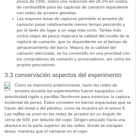
pesca de 1995, indicó una reducción del 28.2% en costos
de combustible para las capturas de camarón equivalente
con redes de arrastre gemelas.
Las mayores tasas de capturas permitido el arrastre de
camarón pasar relativamente menos tiempo pescando y
por lo tanto dio lugar a un viaje más corto. Tantas más
cortos viajes de pesca mejorará la calidad del muelle de la
captura de camarón, que es dependiente en el tiempo de
almacenamiento del barco. Mejora de la calidad del
camarón aterrizada, se ha convertido en una prioridad con
los compradores de camarón y procesadores, así como los
propios pescadores.
3.3 conservación aspectos del experimento
Como se mencionó anteriormente, tanto las redes de
arrastre durante los experimentos fueron equipados con
selectividad rígido o parrillas Nordmore para minimizar la captura
incidental de peces. Éstos consisten en barras espaciadas que se
hacen del metal o del plástico, como se muestra en el anexo 6.
Las rejillas se unen en las redes de arrastre en un ángulo de
cerca de 500, por delante del copo. Dirigen pescado hacia una
abertura en la parte superior de las redes, donde se escapan
ilesos, mientras que el camarón en el copo.