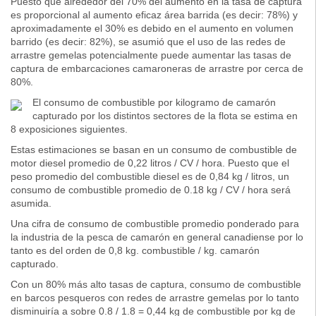
Puesto que alrededor del 70% del aumento en la tasa de captura
es proporcional al aumento eficaz área barrida (es decir: 78%) y
aproximadamente el 30% es debido en el aumento en volumen
barrido (es decir: 82%), se asumió que el uso de las redes de
arrastre gemelas potencialmente puede aumentar las tasas de
captura de embarcaciones camaroneras de arrastre por cerca de
80%.
El consumo de combustible por kilogramo de camarón
capturado por los distintos sectores de la flota se estima en
8 exposiciones siguientes.
Estas estimaciones se basan en un consumo de combustible de
motor diesel promedio de 0,22 litros / CV / hora. Puesto que el
peso promedio del combustible diesel es de 0,84 kg / litros, un
consumo de combustible promedio de 0.18 kg / CV / hora será
asumida.
Una cifra de consumo de combustible promedio ponderado para
la industria de la pesca de camarón en general canadiense por lo
tanto es del orden de 0,8 kg. combustible / kg. camarón
capturado.
Con un 80% más alto tasas de captura, consumo de combustible
en barcos pesqueros con redes de arrastre gemelas por lo tanto
disminuiría a sobre 0.8 / 1.8 = 0,44 kg de combustible por kg de