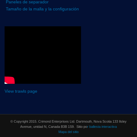
Paneles de separador
Tamaño de la malla y la configuración
View trawls page
© Copyright 2015. Crimond Enterprises Ltd. Dartmouth, Nova Scotia 133 Ilsley
Avenue, unidad N, Canada B3B 1S9. Sitio po
r ballesta interactiva
Mapa del sitio