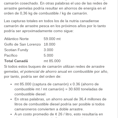
camarón cosechado. En otras palabras el uso de las redes de
arrastre gemelas podría resultar en ahorros de energía en el
orden de 0,36 kg de combustible / kg de camarón.
Las capturas totales en todos los de la nutria canadiense
camarón de arrastre pesca en los próximos años por lo tanto
podría ser aproximadamente como sigue:
Atlántico Norte
59.000 mt
Golfo de San Lorenzo
18.000
Scotian Fundy
3.000
Pacífico
5.000
Total Canadá
mt 85.000
Si todos estos buques de camarón utilizan redes de arrastre
geme
las, el potencial de ahorro
anual en combustible por año,
por tanto, podría ser del orden de:
mt 85.000 (captura de camarón) x 0.36 (ahorro de
combustible mt / mt camarón) = 30.600 toneladas de
combustible diesel.
En otras palabras, un ahorro anual de 36,4 millones de
litros de combustible diesel podría ser posible si todos
camaroneros convierten a doble arrastre.
A un costo promedio de ¢ 26 / litro, esto resultaría en