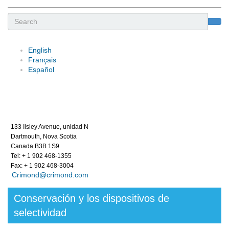
Search
English
Français
Español
133 Ilsley Avenue, unidad N
Dartmouth, Nova Scotia
Canada B3B 1S9
Tel: + 1 902 468-1355
Fax: + 1 902 468-3004
Crimond@crimond.com
Conservación y los dispositivos de
selectividad