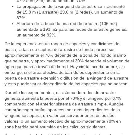
47.2 a 80,2 m, un aumento del 70%.
La propagación de la wingend de arrastre se incrementó
de 15,8 m (1 arrastre) 29,6 m (2 redes), un aumento de
87%.
Abertura de la boca de una red de arrastre (106 m2)
aumentada a 193 m2 para las redes de arrastre gemelas,
un aumento de 82%.
De la experiencia en un rango de especies y condiciones de
pesca, la tasa de captura de arrastre de fondo parece ser
aproximadamente el 70% depende de la zona del fondo marino
que se barre, y aproximadamente el 30% depende el volumen de
agua que pasa a través de la red. Hay cierta incertidumbre, sin
embargo, si el área efectiva de barrido es dependiente en la
puerta de arrastre extensión o difusión de la wingend de arrastre,
y esto puede variar dependiendo de las especies que se pescan.
Durante los experimentos, el sistema de redes de arrastre
gemelas aumenta la puerta por el 70% y el wingend por 87%
comparado con el anterior sistema de arrastre simple. Aunque
camarón coger tarifas aparecen ser más dependientes de la
wingend se separa, un valor conservador entre estos dos
valores, o un aumento efectivo de aproximadamente 78% en
zona barrida será asumido en los cálculos siguientes.