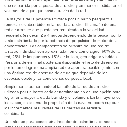
fondo es sobre todo dependiente en el área de la parte inferior
que es barrida por la pesca de arrastre y en menor medida, en el
volumen de agua que pasa a través de la red.
La mayoría de la potencia utilizada por un barco pesquero al
remolcar es absorbido en la red de arrastre. El tamaño de una
red de arrastre que puede ser remolcado a la velocidad
requerida (es decir: 2 a 4 nudos dependiendo de la pesca) por lo
tanto está limitado por la potencia de propulsión de motor de la
embarcación. Los componentes de arrastre de una red de
arrastre individual son aproximadamente como sigue: 60% de la
red, 25% de las puertas y 15% de la flota, groundgear y bridas.
Para una determinada potencia disponible, el reto de diseño es
por lo tanto lograr una amplia red de apertura posible, junto con
una óptima red de apertura de altura que depende de las
especies objeto y las condiciones de pesca local.
Simplemente aumentando el tamaño de la red de arrastre
utilizada por un barco dado generalmente no es una opción para
lograr una mayor área de barrido y el volumen. En la mayoría de
los casos, el sistema de propulsión de la nave no podrá superar
los incrementos resultantes de las fuerzas de arrastre
combinado.
Un enfoque para conseguir alrededor de estas limitaciones es