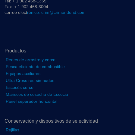
Tel: + 1 902 468-1355
Fax: + 1 902 468-3004
correo elect
rónico: crim@crimondond.com
Productos
Redes de arrastre y cerco
Pesca eficiente de combustible
Equipos auxiliares
Ultra Cross red sin nudos
Escocés cerco
Mariscos de cosecha de Escocia
Panel separador horizontal
Conservación y dispositivos de selectividad
Rejillas