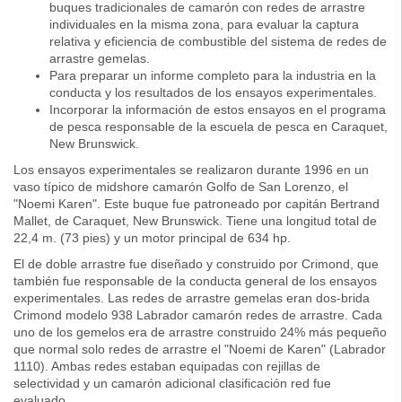
buques tradicionales de camarón con redes de arrastre
individuales en la misma zona, para evaluar la captura
relativa y eficiencia de combustible del sistema de redes de
arrastre gemelas.
Para preparar un informe completo para la industria en la
conducta y los resultados de los ensayos experimentales.
Incorporar la información de estos ensayos en el programa
de pesca responsable de la escuela de pesca en Caraquet,
New Brunswick.
Los ensayos experimentales se realizaron durante 1996 en un
vaso típico de midshore camarón Golfo de San Lorenzo, el
"Noemi Karen". Este buque fue patroneado por capitán Bertrand
Mallet, de Caraquet, New Brunswick. Tiene una longitud total de
22,4 m. (73 pies) y un motor principal de 634 hp.
El de doble arrastre fue diseñado y construido por Crimond, que
también fue responsable de la conducta general de los ensayos
experimentales. Las redes de arrastre gemelas eran dos-brida
Crimond modelo 938 Labrador camarón redes de arrastre. Cada
uno de los gemelos era de arrastre construido 24% más pequeño
que normal solo redes de arrastre el "Noemi de Karen" (Labrador
1110). Ambas redes estaban equipadas con rejillas de
selectividad y un camarón adicional clasificación red fue
evaluado.