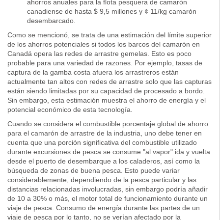
ahorros anuales para la flota pesquera de camarón
canadiense de hasta $ 9,5 millones y ¢ 11/kg camarón
desembarcado.
Como se mencionó, se trata de una estimación del límite superior
de los ahorros potenciales si todos los barcos del camarón en
Canadá opera las redes de arrastre gemelas. Esto es poco
probable para una variedad de razones. Por ejemplo, tasas de
captura de la gamba costa afuera los arrastreros están
actualmente tan altos con redes de arrastre solo que las capturas
están siendo limitadas por su capacidad de procesado a bordo.
Sin embargo, esta estimación muestra el ahorro de energía y el
potencial económico de esta tecnología.
Cuando se considera el combustible porcentaje global de ahorro
para el camarón de arrastre de la industria, uno debe tener en
cuenta que una porción significativa del combustible utilizado
durante excursiones de pesca se consume "al vapor" ida y vuelta
desde el puerto de desembarque a los caladeros, así como la
búsqueda de zonas de buena pesca. Esto puede variar
considerablemente, dependiendo de la pesca particular y las
distancias relacionadas involucradas, sin embargo podría añadir
de 10 a 30% o más, el motor total de funcionamiento durante un
viaje de pesca. Consumo de energía durante las partes de un
viaje de pesca por lo tanto, no se verían afectado por la