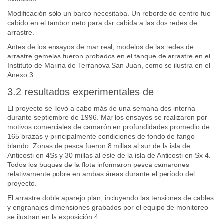
Modificación sólo un barco necesitaba. Un reborde de centro fue
cabido en el tambor neto para dar cabida a las dos redes de
arrastre.
Antes de los ensayos de mar real, modelos de las redes de
arrastre gemelas fueron probados en el tanque de arrastre en el
Instituto de Marina de Terranova San Juan, como se ilustra en el
Anexo 3
3.2 resultados experimentales de
El proyecto se llevó a cabo más de una semana dos interna
durante septiembre de 1996. Mar los ensayos se realizaron por
motivos comerciales de camarón en profundidades promedio de
165 brazas y principalmente condiciones de fondo de fango
blando. Zonas de pesca fueron 8 millas al sur de la isla de
Anticosti en 4Ss y 30 millas al este de la isla de Anticosti en Sx 4.
Todos los buques de la flota informaron pesca camarones
relativamente pobre en ambas áreas durante el período del
proyecto.
El arrastre doble aparejo plan, incluyendo las tensiones de cables
y engranajes dimensiones grabados por el equipo de monitoreo
se ilustran en la exposición 4.