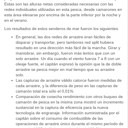
Estas son las alturas netas consideradas necesarias con las
redes individuales utilizadas en esta pesca, desde camarones en
esta área elevarse por encima de la parte inferior por la noche y
en el verano.
Los resultados de estos senderos de mar fueron los siguientes.
En general, las dos redes de arrastre eran fáciles de
disparar y transportar, pero tambores red split hubiera
resultado en una dirección más fácil de la marcha. Girar y
maniobrar, sin embargo, fueron más lentos que con un
solo arrastre. Un día cuando el viento fuerza 7 a 8 con un
oleaje fuerte, el capitán expresó la opinión que la de doble
arrastre se pesca mejor en mal tiempo que su arrastre
solo.
Las capturas de arrastre válido catorce fueron medidas de
cada arrastre, y la diferencia de peso en las capturas de
camarón total era sólo el 0,01%.
Comparación de cosecha rendimiento con otros buques de
camarón de pesca en la misma zona mostró un incremento
sustancial en la captura de eficiencia para la nueva
tecnología de engranaje. Información suministrada por el
capitán sobre el consumo de combustible de las
operaciones de arrastre único durante el mismo período de