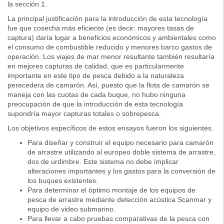
la sección 1.
La principal justificación para la introducción de esta tecnología
fue que cosecha más eficiente (es decir: mayores tasas de
captura) daría lugar a beneficios económicos y ambientales como
el consumo de combustible reducido y menores barco gastos de
operación. Los viajes de mar menor resultante también resultaría
en mejores capturas de calidad, que es particularmente
importante en este tipo de pesca debido a la naturaleza
perecedera de camarón. Así, puesto que la flota de camarón se
maneja con las cuotas de cada buque, no hubo ninguna
preocupación de que la introducción de esta tecnología
supondría mayor capturas totales o sobrepesca.
Los objetivos específicos de estos ensayos fueron los siguientes.
Para diseñar y construir el equipo necesario para camarón
de arrastre utilizando al europeo doble sistema de arrastre,
dos de urdimbre. Este sistema no debe implicar
alteraciones importantes y los gastos para la conversión de
los buques existentes.
Para determinar el óptimo montaje de los equipos de
pesca de arrastre mediante detección acústica Scanmar y
equipo de video submarino.
Para llevar a cabo pruebas comparativas de la pesca con