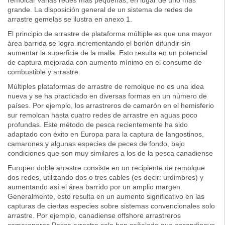
remolcar varias redes más pequeñas, en lugar de uno más
grande. La disposición general de un sistema de redes de
arrastre gemelas se ilustra en anexo 1.
El principio de arrastre de plataforma múltiple es que una mayor
área barrida se logra incrementando el borlón difundir sin
aumentar la superficie de la malla. Esto resulta en un potencial
de captura mejorada con aumento mínimo en el consumo de
combustible y arrastre.
Múltiples plataformas de arrastre de remolque no es una idea
nueva y se ha practicado en diversas formas en un número de
países. Por ejemplo, los arrastreros de camarón en el hemisferio
sur remolcan hasta cuatro redes de arrastre en aguas poco
profundas. Este método de pesca recientemente ha sido
adaptado con éxito en Europa para la captura de langostinos,
camarones y algunas especies de peces de fondo, bajo
condiciones que son muy similares a los de la pesca canadiense
Europeo doble arrastre consiste en un recipiente de remolque
dos redes, utilizando dos o tres cables (es decir: urdimbres) y
aumentando así el área barrido por un amplio margen.
Generalmente, esto resulta en un aumento significativo en las
capturas de ciertas especies sobre sistemas convencionales solo
arrastre. Por ejemplo, canadiense offshore arrastreros