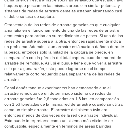
camaroneros Pesca arrastre solo han señalado que escandinavo
buques que pescan en las mismas áreas con similar potencia y
sistemas de redes de arrastre gemelas estaban alcanzando casi
el doble su tasa de captura.
Otra ventaja de las redes de arrastre gemelas es que cualquier
anomalía en el funcionamiento de una de las redes de arrastre
demuestra para arriba en su rendimiento de pesca. Si una de las
redes de arrastre supera a la otra, entonces rápidamente indica
un problema. Además, si un arrastre está sucia o dañada durante
la pesca, entonces sólo la mitad de la captura se pierde, en
comparación con la pérdida del total captura cuando una red de
arrastre de remolque. Así, si el buque tiene que volver a arrastre
solo por alguna razón, esto puede lograrse en el tiempo
relativamente corto requerido para separar una de las redes de
arrastre.
Canal danés tanque experimentos han demostrado que el
arrastre remolque de un determinado sistema de redes de
arrastre gemelas fue 2,6 toneladas en 1,8 kts. en comparación
con 1,53 toneladas de la misma red de arrastre cuando se utiliza
como un simple arrastre. El arrastre del sistema twin era
entonces menos de dos veces de la red de arrastre individual.
Esto puede interpretarse como un sistema más eficiente de
combustible, especialmente en términos de áreas barridas