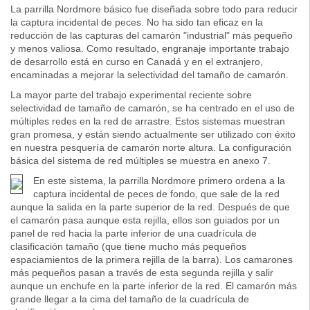
La parrilla Nordmore básico fue diseñada sobre todo para reducir
la captura incidental de peces. No ha sido tan eficaz en la
reducción de las capturas del camarón "industrial" más pequeño
y menos valiosa. Como resultado, engranaje importante trabajo
de desarrollo está en curso en Canadá y en el extranjero,
encaminadas a mejorar la selectividad del tamaño de camarón.
La mayor parte del trabajo experimental reciente sobre
selectividad de tamaño de camarón, se ha centrado en el uso de
múltiples redes en la red de arrastre. Estos sistemas muestran
gran promesa, y están siendo actualmente ser utilizado con éxito
en nuestra pesquería de camarón norte altura. La configuración
básica del sistema de red múltiples se muestra en anexo 7.
En este sistema, la parrilla Nordmore primero ordena a la
captura incidental de peces de fondo, que sale de la red
aunque la salida en la parte superior de la red. Después de que
el camarón pasa aunque esta rejilla, ellos son guiados por un
panel de red hacia la parte inferior de una cuadrícula de
clasificación tamaño (que tiene mucho más pequeños
espaciamientos de la primera rejilla de la barra). Los camarones
más pequeños pasan a través de esta segunda rejilla y salir
aunque un enchufe en la parte inferior de la red. El camarón más
grande llegar a la cima del tamaño de la cuadrícula de