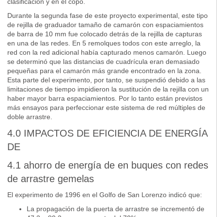
clasificación y en el copo.
Durante la segunda fase de este proyecto experimental, este tipo
de rejilla de graduador tamaño de camarón con espaciamientos
de barra de 10 mm fue colocado detrás de la rejilla de capturas
en una de las redes. En 5 remolques todos con este arreglo, la
red con la red adicional había capturado menos camarón. Luego
se determinó que las distancias de cuadrícula eran demasiado
pequeñas para el camarón más grande encontrado en la zona.
Esta parte del experimento, por tanto, se suspendió debido a las
limitaciones de tiempo impidieron la sustitución de la rejilla con un
haber mayor barra espaciamientos. Por lo tanto están previstos
más ensayos para perfeccionar este sistema de red múltiples de
doble arrastre.
4.0 IMPACTOS DE EFICIENCIA DE ENERGÍA
DE
4.1 ahorro de energía de en buques con redes
de arrastre gemelas
El experimento de 1996 en el Golfo de San Lorenzo indicó que:
La propagación de la puerta de arrastre se incrementó de