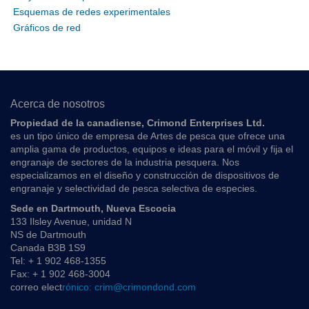
Esquemas de redes experimentales
Gráficos de red
Acerca de nosotros
Propiedad de la canadiense, Crimond Enterprises Ltd.
es un tipo único de empresa de Artes de pesca que ofrece una
amplia gama de productos, equipos e ideas para el móvil y fija el
engranaje de sectores de la industria pesquera. Nos
especializamos en el diseño y construcción de dispositivos de
engranaje y selectividad de pesca selectiva de especies.
Sede en Dartmouth, Nueva Escocia
133 Ilsley Avenue, unidad N
NS de Dartmouth
Canada B3B 1S9
Tel: + 1 902 468-1355
Fax: + 1 902 468-3004
correo elect
rónico: crim@crimondond.com