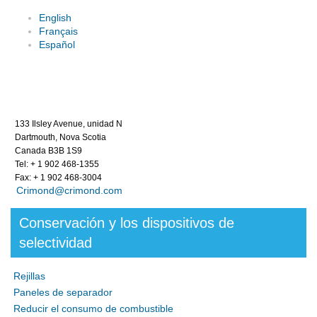
English
Français
Español
133 Ilsley Avenue, unidad N
Dartmouth, Nova Scotia
Canada B3B 1S9
Tel: + 1 902 468-1355
Fax: + 1 902 468-3004
Crimond@crimond.com
Conservación y los dispositivos de
selectividad
Rejillas
Paneles de separador
Reducir el consumo de combustible