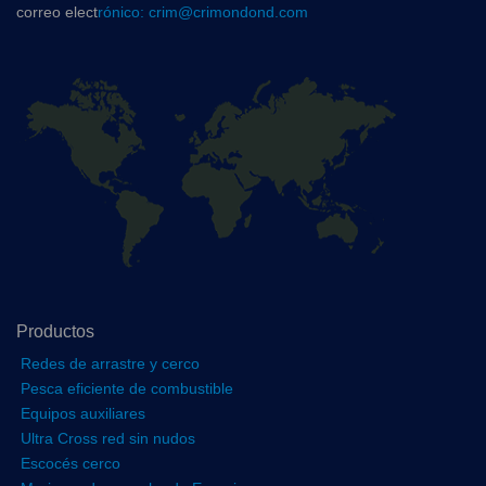
correo elect
rónico: crim@crimondond.com
Productos
Redes de arrastre y cerco
Pesca eficiente de combustible
Equipos auxiliares
Ultra Cross red sin nudos
Escocés cerco