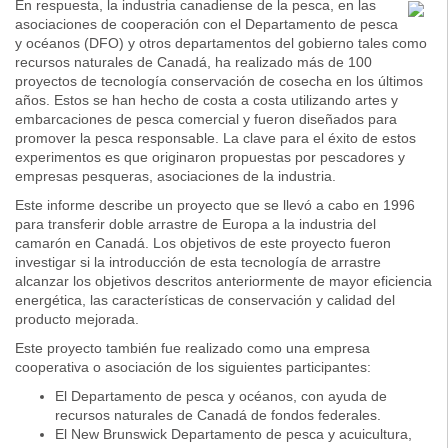
En respuesta, la industria canadiense de la pesca, en las
asociaciones de cooperación con el Departamento de pesca
y océanos (DFO) y otros departamentos del gobierno tales como
recursos naturales de Canadá, ha realizado más de 100
proyectos de tecnología conservación de cosecha en los últimos
años. Estos se han hecho de costa a costa utilizando artes y
embarcaciones de pesca comercial y fueron diseñados para
promover la pesca responsable. La clave para el éxito de estos
experimentos es que originaron propuestas por pescadores y
empresas pesqueras, asociaciones de la industria.
Este informe describe un proyecto que se llevó a cabo en 1996
para transferir doble arrastre de Europa a la industria del
camarón en Canadá. Los objetivos de este proyecto fueron
investigar si la introducción de esta tecnología de arrastre
alcanzar los objetivos descritos anteriormente de mayor eficiencia
energética, las características de conservación y calidad del
producto mejorada.
Este proyecto también fue realizado como una empresa
cooperativa o asociación de los siguientes participantes:
El Departamento de pesca y océanos, con ayuda de
recursos naturales de Canadá de fondos federales.
El New Brunswick Departamento de pesca y acuicultura,