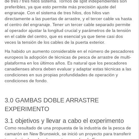
de tres / tres hilos sistema. Tornos de split independientes son
preferibles, ya que esto permite más precisión ajuste del
engranaje. Con el sistema de tres hilos, dos hilos van
directamente a las puertas de arrastre, y el tercer cable va hasta
el centro del engranaje. Tener un tercer cable separado permite
al operador ajustar la longitud crucial y parámetros de la tensión
en el cable del centro, que es esencial ya que tiene casi dos
veces la tensión de los cables de la puerta exterior.
Ha habido un aumento considerable en el número de pescadores
europeos la adopción de técnicas de pesca de arrastre de multi-
plataforma en los últimos años. Es natural que los pescadores
canadienses ahora deben evaluar y adaptar estas técnicas a las
condiciones en sus propias profundidades de operación y
condiciones de fondo.
3.0 GAMBAS DOBLE ARRASTRE
EXPERIMENTO
3.1 objetivos y llevar a cabo el experimento
Como resultado de una propuesta de la industria de la pesca de
camarón en New Brunswick, se inició un proyecto para transferir