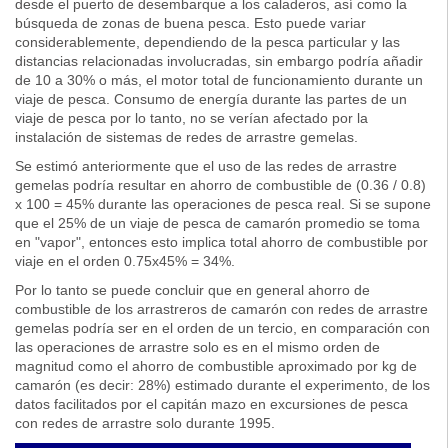
desde el puerto de desembarque a los caladeros, así como la
búsqueda de zonas de buena pesca. Esto puede variar
considerablemente, dependiendo de la pesca particular y las
distancias relacionadas involucradas, sin embargo podría añadir
de 10 a 30% o más, el motor total de funcionamiento durante un
viaje de pesca. Consumo de energía durante las partes de un
viaje de pesca por lo tanto, no se verían afectado por la
instalación de sistemas de redes de arrastre gemelas.
Se estimó anteriormente que el uso de las redes de arrastre
gemelas podría resultar en ahorro de combustible de (0.36 / 0.8)
x 100 = 45% durante las operaciones de pesca real. Si se supone
que el 25% de un viaje de pesca de camarón promedio se toma
en "vapor", entonces esto implica total ahorro de combustible por
viaje en el orden 0.75x45% = 34%.
Por lo tanto se puede concluir que en general ahorro de
combustible de los arrastreros de camarón con redes de arrastre
gemelas podría ser en el orden de un tercio, en comparación con
las operaciones de arrastre solo es en el mismo orden de
magnitud como el ahorro de combustible aproximado por kg de
camarón (es decir: 28%) estimado durante el experimento, de los
datos facilitados por el capitán mazo en excursiones de pesca
con redes de arrastre solo durante 1995.