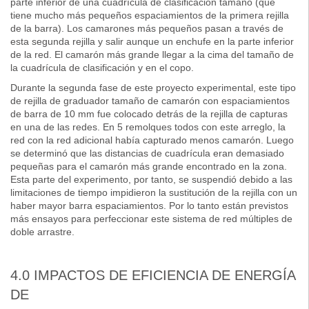
parte inferior de una cuadrícula de clasificación tamaño (que
tiene mucho más pequeños espaciamientos de la primera rejilla
de la barra). Los camarones más pequeños pasan a través de
esta segunda rejilla y salir aunque un enchufe en la parte inferior
de la red. El camarón más grande llegar a la cima del tamaño de
la cuadrícula de clasificación y en el copo.
Durante la segunda fase de este proyecto experimental, este tipo
de rejilla de graduador tamaño de camarón con espaciamientos
de barra de 10 mm fue colocado detrás de la rejilla de capturas
en una de las redes. En 5 remolques todos con este arreglo, la
red con la red adicional había capturado menos camarón. Luego
se determinó que las distancias de cuadrícula eran demasiado
pequeñas para el camarón más grande encontrado en la zona.
Esta parte del experimento, por tanto, se suspendió debido a las
limitaciones de tiempo impidieron la sustitución de la rejilla con un
haber mayor barra espaciamientos. Por lo tanto están previstos
más ensayos para perfeccionar este sistema de red múltiples de
doble arrastre.
4.0 IMPACTOS DE EFICIENCIA DE ENERGÍA
DE