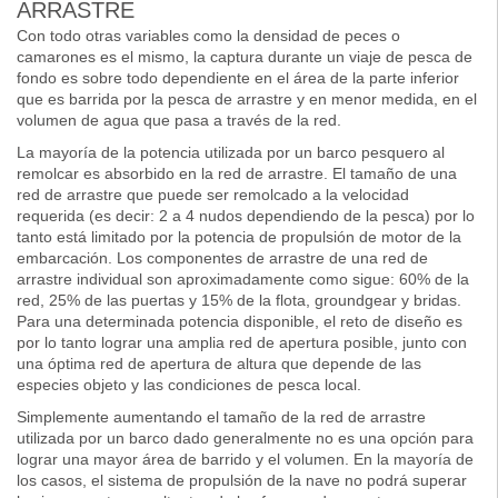
ARRASTRE
Con todo otras variables como la densidad de peces o
camarones es el mismo, la captura durante un viaje de pesca de
fondo es sobre todo dependiente en el área de la parte inferior
que es barrida por la pesca de arrastre y en menor medida, en el
volumen de agua que pasa a través de la red.
La mayoría de la potencia utilizada por un barco pesquero al
remolcar es absorbido en la red de arrastre. El tamaño de una
red de arrastre que puede ser remolcado a la velocidad
requerida (es decir: 2 a 4 nudos dependiendo de la pesca) por lo
tanto está limitado por la potencia de propulsión de motor de la
embarcación. Los componentes de arrastre de una red de
arrastre individual son aproximadamente como sigue: 60% de la
red, 25% de las puertas y 15% de la flota, groundgear y bridas.
Para una determinada potencia disponible, el reto de diseño es
por lo tanto lograr una amplia red de apertura posible, junto con
una óptima red de apertura de altura que depende de las
especies objeto y las condiciones de pesca local.
Simplemente aumentando el tamaño de la red de arrastre
utilizada por un barco dado generalmente no es una opción para
lograr una mayor área de barrido y el volumen. En la mayoría de
los casos, el sistema de propulsión de la nave no podrá superar