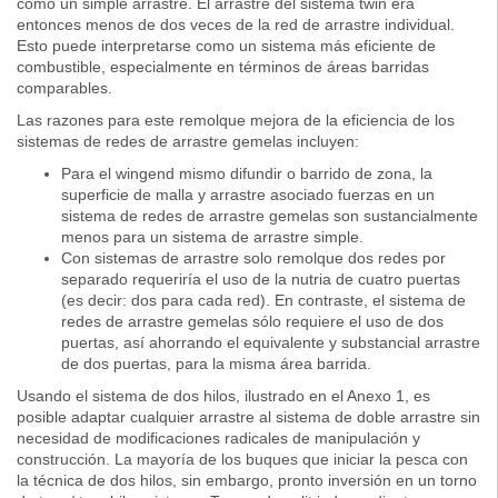
como un simple arrastre. El arrastre del sistema twin era
entonces menos de dos veces de la red de arrastre individual.
Esto puede interpretarse como un sistema más eficiente de
combustible, especialmente en términos de áreas barridas
comparables.
Las razones para este remolque mejora de la eficiencia de los
sistemas de redes de arrastre gemelas incluyen:
Para el wingend mismo difundir o barrido de zona, la
superficie de malla y arrastre asociado fuerzas en un
sistema de redes de arrastre gemelas son sustancialmente
menos para un sistema de arrastre simple.
Con sistemas de arrastre solo remolque dos redes por
separado requeriría el uso de la nutria de cuatro puertas
(es decir: dos para cada red). En contraste, el sistema de
redes de arrastre gemelas sólo requiere el uso de dos
puertas, así ahorrando el equivalente y substancial arrastre
de dos puertas, para la misma área barrida.
Usando el sistema de dos hilos, ilustrado en el Anexo 1, es
posible adaptar cualquier arrastre al sistema de doble arrastre sin
necesidad de modificaciones radicales de manipulación y
construcción. La mayoría de los buques que iniciar la pesca con
la técnica de dos hilos, sin embargo, pronto inversión en un torno