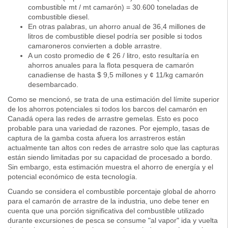
combustible mt / mt camarón) = 30.600 toneladas de
combustible diesel.
En otras palabras, un ahorro anual de 36,4 millones de
litros de combustible diesel podría ser posible si todos
camaroneros convierten a doble arrastre.
A un costo promedio de ¢ 26 / litro, esto resultaría en
ahorros anuales para la flota pesquera de camarón
canadiense de hasta $ 9,5 millones y ¢ 11/kg camarón
desembarcado.
Como se mencionó, se trata de una estimación del límite superior
de los ahorros potenciales si todos los barcos del camarón en
Canadá opera las redes de arrastre gemelas. Esto es poco
probable para una variedad de razones. Por ejemplo, tasas de
captura de la gamba costa afuera los arrastreros están
actualmente tan altos con redes de arrastre solo que las capturas
están siendo limitadas por su capacidad de procesado a bordo.
Sin embargo, esta estimación muestra el ahorro de energía y el
potencial económico de esta tecnología.
Cuando se considera el combustible porcentaje global de ahorro
para el camarón de arrastre de la industria, uno debe tener en
cuenta que una porción significativa del combustible utilizado
durante excursiones de pesca se consume "al vapor" ida y vuelta