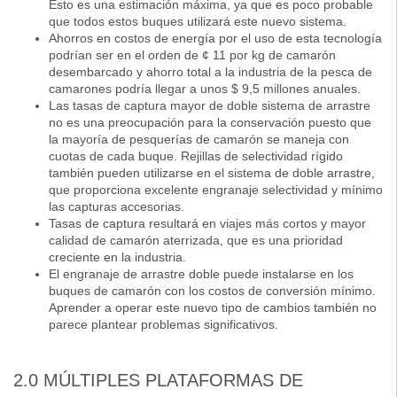
Esto es una estimación máxima, ya que es poco probable
que todos estos buques utilizará este nuevo sistema.
Ahorros en costos de energía por el uso de esta tecnología
podrían ser en el orden de ¢ 11 por kg de camarón
desembarcado y ahorro total a la industria de la pesca de
camarones podría llegar a unos $ 9,5 millones anuales.
Las tasas de captura mayor de doble sistema de arrastre
no es una preocupación para la conservación puesto que
la mayoría de pesquerías de camarón se maneja con
cuotas de cada buque. Rejillas de selectividad rígido
también pueden utilizarse en el sistema de doble arrastre,
que proporciona excelente engranaje selectividad y mínimo
las capturas accesorias.
Tasas de captura resultará en viajes más cortos y mayor
calidad de camarón aterrizada, que es una prioridad
creciente en la industria.
El engranaje de arrastre doble puede instalarse en los
buques de camarón con los costos de conversión mínimo.
Aprender a operar este nuevo tipo de cambios también no
parece plantear problemas significativos.
2.0 MÚLTIPLES PLATAFORMAS DE