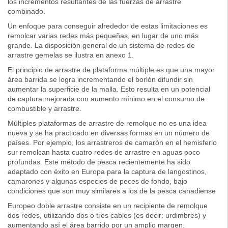
los incrementos resultantes de las fuerzas de arrastre
combinado.
Un enfoque para conseguir alrededor de estas limitaciones es
remolcar varias redes más pequeñas, en lugar de uno más
grande. La disposición general de un sistema de redes de
arrastre gemelas se ilustra en anexo 1.
El principio de arrastre de plataforma múltiple es que una mayor
área barrida se logra incrementando el borlón difundir sin
aumentar la superficie de la malla. Esto resulta en un potencial
de captura mejorada con aumento mínimo en el consumo de
combustible y arrastre.
Múltiples plataformas de arrastre de remolque no es una idea
nueva y se ha practicado en diversas formas en un número de
países. Por ejemplo, los arrastreros de camarón en el hemisferio
sur remolcan hasta cuatro redes de arrastre en aguas poco
profundas. Este método de pesca recientemente ha sido
adaptado con éxito en Europa para la captura de langostinos,
camarones y algunas especies de peces de fondo, bajo
condiciones que son muy similares a los de la pesca canadiense
Europeo doble arrastre consiste en un recipiente de remolque
dos redes, utilizando dos o tres cables (es decir: urdimbres) y
aumentando así el área barrido por un amplio margen.