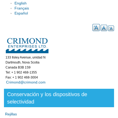
English
Français
Español
133 Ilsley Avenue, unidad N
Dartmouth, Nova Scotia
Canada B3B 1S9
Tel: + 1 902 468-1355
Fax: + 1 902 468-3004
Crimond@crimond.com
Conservación y los dispositivos de
selectividad
Rejillas