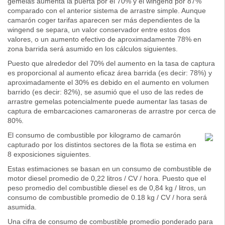
gemelas aumenta la puerta por el 70% y el wingend por 87%
comparado con el anterior sistema de arrastre simple. Aunque
camarón coger tarifas aparecen ser más dependientes de la
wingend se separa, un valor conservador entre estos dos
valores, o un aumento efectivo de aproximadamente 78% en
zona barrida será asumido en los cálculos siguientes.
Puesto que alrededor del 70% del aumento en la tasa de captura
es proporcional al aumento eficaz área barrida (es decir: 78%) y
aproximadamente el 30% es debido en el aumento en volumen
barrido (es decir: 82%), se asumió que el uso de las redes de
arrastre gemelas potencialmente puede aumentar las tasas de
captura de embarcaciones camaroneras de arrastre por cerca de
80%.
El consumo de combustible por kilogramo de camarón
capturado por los distintos sectores de la flota se estima en
8 exposiciones siguientes.
Estas estimaciones se basan en un consumo de combustible de
motor diesel promedio de 0,22 litros / CV / hora. Puesto que el
peso promedio del combustible diesel es de 0,84 kg / litros, un
consumo de combustible promedio de 0.18 kg / CV / hora será
asumida.
Una cifra de consumo de combustible promedio ponderado para