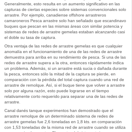
Generalmente, esto resulta en un aumento significativo en las
capturas de ciertas especies sobre sistemas convencionales solo
arrastre. Por ejemplo, canadiense offshore arrastreros
camaroneros Pesca arrastre solo han señalado que escandinavo
buques que pescan en las mismas áreas con similar potencia y
sistemas de redes de arrastre gemelas estaban alcanzando casi
el doble su tasa de captura.
Otra ventaja de las redes de arrastre gemelas es que cualquier
anomalía en el funcionamiento de una de las redes de arrastre
demuestra para arriba en su rendimiento de pesca. Si una de las
redes de arrastre supera a la otra, entonces rápidamente indica
un problema. Además, si un arrastre está sucia o dañada durante
la pesca, entonces sólo la mitad de la captura se pierde, en
comparación con la pérdida del total captura cuando una red de
arrastre de remolque. Así, si el buque tiene que volver a arrastre
solo por alguna razón, esto puede lograrse en el tiempo
relativamente corto requerido para separar una de las redes de
arrastre.
Canal danés tanque experimentos han demostrado que el
arrastre remolque de un determinado sistema de redes de
arrastre gemelas fue 2,6 toneladas en 1,8 kts. en comparación
con 1,53 toneladas de la misma red de arrastre cuando se utiliza