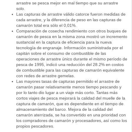
arrastre se pesca mejor en mal tiempo que su arrastre
solo.
Las capturas de arrastre válido catorce fueron medidas de
cada arrastre, y la diferencia de peso en las capturas de
camarón total era sólo el 0,01%.
Comparación de cosecha rendimiento con otros buques de
camarón de pesca en la misma zona mostró un incremento
sustancial en la captura de eficiencia para la nueva
tecnología de engranaje. Información suministrada por el
capitán sobre el consumo de combustible de las
operaciones de arrastre único durante el mismo período de
pesca de 1995, indicó una reducción del 28.2% en costos
de combustible para las capturas de camarón equivalente
con redes de arrastre gemelas.
Las mayores tasas de capturas permitido el arrastre de
camarón pasar relativamente menos tiempo pescando y
por lo tanto dio lugar a un viaje más corto. Tantas más
cortos viajes de pesca mejorará la calidad del muelle de la
captura de camarón, que es dependiente en el tiempo de
almacenamiento del barco. Mejora de la calidad del
camarón aterrizada, se ha convertido en una prioridad con
los compradores de camarón y procesadores, así como los
propios pescadores.