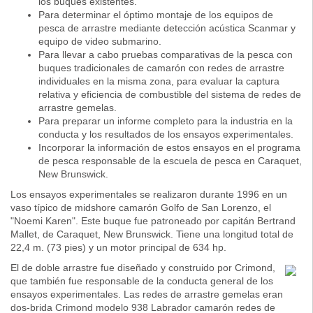
los buques existentes.
Para determinar el óptimo montaje de los equipos de
pesca de arrastre mediante detección acústica Scanmar y
equipo de video submarino.
Para llevar a cabo pruebas comparativas de la pesca con
buques tradicionales de camarón con redes de arrastre
individuales en la misma zona, para evaluar la captura
relativa y eficiencia de combustible del sistema de redes de
arrastre gemelas.
Para preparar un informe completo para la industria en la
conducta y los resultados de los ensayos experimentales.
Incorporar la información de estos ensayos en el programa
de pesca responsable de la escuela de pesca en Caraquet,
New Brunswick.
Los ensayos experimentales se realizaron durante 1996 en un
vaso típico de midshore camarón Golfo de San Lorenzo, el
"Noemi Karen". Este buque fue patroneado por capitán Bertrand
Mallet, de Caraquet, New Brunswick. Tiene una longitud total de
22,4 m. (73 pies) y un motor principal de 634 hp.
El de doble arrastre fue diseñado y construido por Crimond,
que también fue responsable de la conducta general de los
ensayos experimentales. Las redes de arrastre gemelas eran
dos-brida Crimond modelo 938 Labrador camarón redes de