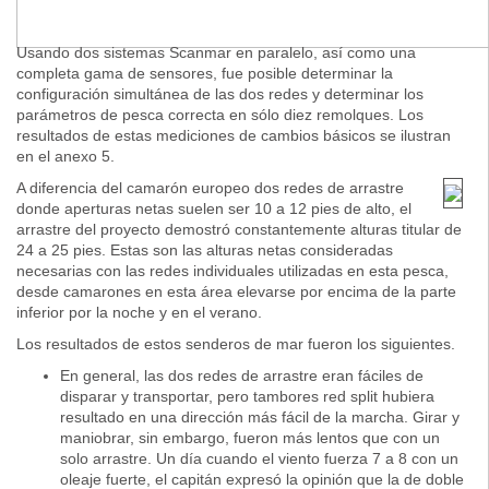
Usando dos sistemas Scanmar en paralelo, así como una
completa gama de sensores, fue posible determinar la
configuración simultánea de las dos redes y determinar los
parámetros de pesca correcta en sólo diez remolques. Los
resultados de estas mediciones de cambios básicos se ilustran
en el anexo 5.
A diferencia del camarón europeo dos redes de arrastre
donde aperturas netas suelen ser 10 a 12 pies de alto, el
arrastre del proyecto demostró constantemente alturas titular de
24 a 25 pies. Estas son las alturas netas consideradas
necesarias con las redes individuales utilizadas en esta pesca,
desde camarones en esta área elevarse por encima de la parte
inferior por la noche y en el verano.
Los resultados de estos senderos de mar fueron los siguientes.
En general, las dos redes de arrastre eran fáciles de
disparar y transportar, pero tambores red split hubiera
resultado en una dirección más fácil de la marcha. Girar y
maniobrar, sin embargo, fueron más lentos que con un
solo arrastre. Un día cuando el viento fuerza 7 a 8 con un
oleaje fuerte, el capitán expresó la opinión que la de doble