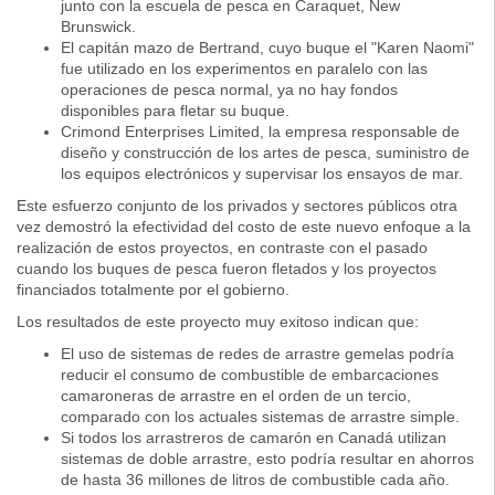
junto con la escuela de pesca en Caraquet, New
Brunswick.
El capitán mazo de Bertrand, cuyo buque el "Karen Naomi"
fue utilizado en los experimentos en paralelo con las
operaciones de pesca normal, ya no hay fondos
disponibles para fletar su buque.
Crimond Enterprises Limited, la empresa responsable de
diseño y construcción de los artes de pesca, suministro de
los equipos electrónicos y supervisar los ensayos de mar.
Este esfuerzo conjunto de los privados y sectores públicos otra
vez demostró la efectividad del costo de este nuevo enfoque a la
realización de estos proyectos, en contraste con el pasado
cuando los buques de pesca fueron fletados y los proyectos
financiados totalmente por el gobierno.
Los resultados de este proyecto muy exitoso indican que:
El uso de sistemas de redes de arrastre gemelas podría
reducir el consumo de combustible de embarcaciones
camaroneras de arrastre en el orden de un tercio,
comparado con los actuales sistemas de arrastre simple.
Si todos los arrastreros de camarón en Canadá utilizan
sistemas de doble arrastre, esto podría resultar en ahorros
de hasta 36 millones de litros de combustible cada año.