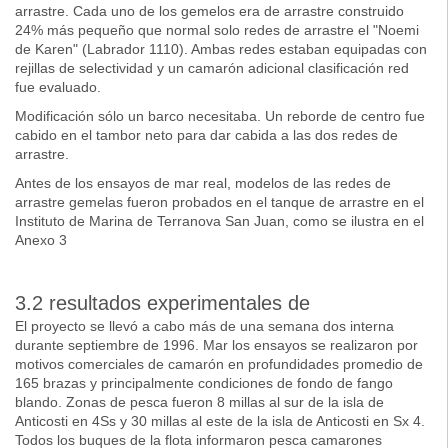
arrastre. Cada uno de los gemelos era de arrastre construido
24% más pequeño que normal solo redes de arrastre el "Noemi
de Karen" (Labrador 1110). Ambas redes estaban equipadas con
rejillas de selectividad y un camarón adicional clasificación red
fue evaluado.
Modificación sólo un barco necesitaba. Un reborde de centro fue
cabido en el tambor neto para dar cabida a las dos redes de
arrastre.
Antes de los ensayos de mar real, modelos de las redes de
arrastre gemelas fueron probados en el tanque de arrastre en el
Instituto de Marina de Terranova San Juan, como se ilustra en el
Anexo 3
3.2 resultados experimentales de
El proyecto se llevó a cabo más de una semana dos interna
durante septiembre de 1996. Mar los ensayos se realizaron por
motivos comerciales de camarón en profundidades promedio de
165 brazas y principalmente condiciones de fondo de fango
blando. Zonas de pesca fueron 8 millas al sur de la isla de
Anticosti en 4Ss y 30 millas al este de la isla de Anticosti en Sx 4.
Todos los buques de la flota informaron pesca camarones