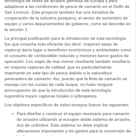
tecnología de redes de arrastre gemelas de Europa y para
adaptarse a las condiciones de pesca de camarón en el Golfo de
San Lorenzo. Este proyecto también fue una iniciativa de
cooperación de la industria pesquera, el sector de suministro de
equipo y varios departamentos de gobierno, como se describe en
la sección 1.
La principal justificación para la introducción de esta tecnología
fue que cosecha más eficiente (es decir: mayores tasas de
captura) daría lugar a beneficios económicos y ambientales como
el consumo de combustible reducido y menores barco gastos de
operación. Los viajes de mar menor resultante también resultaría
en mejores capturas de calidad, que es particularmente
importante en este tipo de pesca debido a la naturaleza
perecedera de camarón. Así, puesto que la flota de camarón se
maneja con las cuotas de cada buque, no hubo ninguna
preocupación de que la introducción de esta tecnología
supondría mayor capturas totales o sobrepesca.
Los objetivos específicos de estos ensayos fueron los siguientes.
Para diseñar y construir el equipo necesario para camarón
de arrastre utilizando al europeo doble sistema de arrastre,
dos de urdimbre. Este sistema no debe implicar
alteraciones importantes y los gastos para la conversión de