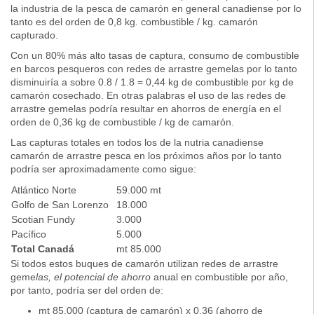
la industria de la pesca de camarón en general canadiense por lo
tanto es del orden de 0,8 kg. combustible / kg. camarón
capturado.
Con un 80% más alto tasas de captura, consumo de combustible
en barcos pesqueros con redes de arrastre gemelas por lo tanto
disminuiría a sobre 0.8 / 1.8 = 0,44 kg de combustible por kg de
camarón cosechado. En otras palabras el uso de las redes de
arrastre gemelas podría resultar en ahorros de energía en el
orden de 0,36 kg de combustible / kg de camarón.
Las capturas totales en todos los de la nutria canadiense
camarón de arrastre pesca en los próximos años por lo tanto
podría ser aproximadamente como sigue:
Atlántico Norte
59.000 mt
Golfo de San Lorenzo
18.000
Scotian Fundy
3.000
Pacífico
5.000
Total Canadá
mt 85.000
Si todos estos buques de camarón utilizan redes de arrastre
geme
las, el potencial de ahorro
anual en combustible por año,
por tanto, podría ser del orden de:
mt 85.000 (captura de camarón) x 0.36 (ahorro de