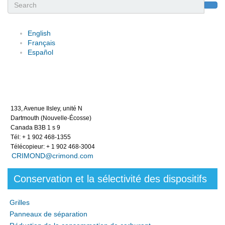
Search
English
Français
Español
133, Avenue Ilsley, unité N
Dartmouth (Nouvelle-Écosse)
Canada B3B 1 s 9
Tél: + 1 902 468-1355
Télécopieur: + 1 902 468-3004
CRIMOND@crimond.com
Conservation et la sélectivité des dispositifs
Grilles
Panneaux de séparation