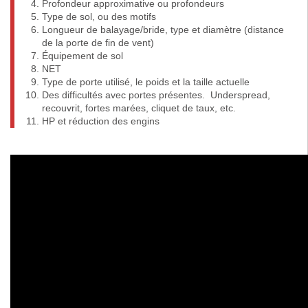
Profondeur approximative ou profondeurs
Type de sol, ou des motifs
Longueur de balayage/bride, type et diamètre (distance
de la porte de fin de vent)
Équipement de sol
NET
Type de porte utilisé, le poids et la taille actuelle
Des difficultés avec portes présentes. Underspread,
recouvrit, fortes marées, cliquet de taux, etc.
HP et réduction des engins