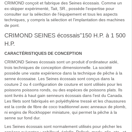
CRIMOND conçoit et fabrique des Seines écossais. Comme un
ex-skipper expérimenté, Tait, SR., possède l'expertise pour
consulter sur la sélection de l'équipement et tous les aspects
techniques, y compris la sélection et l'implantation des machines
de pont.
CRIMOND SEINES écossais"150 H.P. à 1 500
H.P.
CARACTÉRISTIQUES DE CONCEPTION
CRIMOND Seines écossais sont un produit d'ordinateur aidé,
trois techniques de conception dimensionnelle. La société
possède une vaste expérience dans la technique de pêche à la
senne écossaise. Les Seines écossais sont conçus dans la
couture 2 ou 4 configuration de couture et sont utilisés pour les
poissons poissons ronds, ou des espèces de poissons plats. Ils
sont livrés à haut gain senneurs écossais dans l'est du Canada.
Les filets sont fabriqués en polyéthylène tressé et les chaussures
est la corde de fibre de coco traditionnel avec anneaux de plomb,
ni engins de Rockhopper miniature, qui permet la pêche à la
senne sur fond dur.
Les Seines écossais sont normalement utilisés pour pêcher les