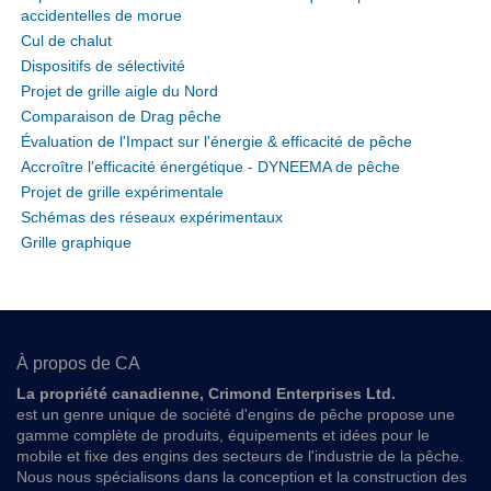
accidentelles de morue
Cul de chalut
Dispositifs de sélectivité
Projet de grille aigle du Nord
Comparaison de Drag pêche
Évaluation de l'Impact sur l'énergie & efficacité de pêche
Accroître l'efficacité énergétique - DYNEEMA de pêche
Projet de grille expérimentale
Schémas des réseaux expérimentaux
Grille graphique
À propos de CA
La propriété canadienne, Crimond Enterprises Ltd.
est un genre unique de société d'engins de pêche propose une
gamme complète de produits, équipements et idées pour le
mobile et fixe des engins des secteurs de l'industrie de la pêche.
Nous nous spécialisons dans la conception et la construction des