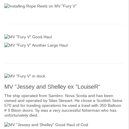
MV "Jessey and Shelley ex "LouiseR"
The ship operated from Sambro. Nova Scotia and has been
owned and operated by Silas Stewart. He chose a Scottish Seine
570 and for trawling operations he used a trawl with 350 Balloon
# 9 Bison doors. Sy was a very successful fisherman who has
unfortunately died. .