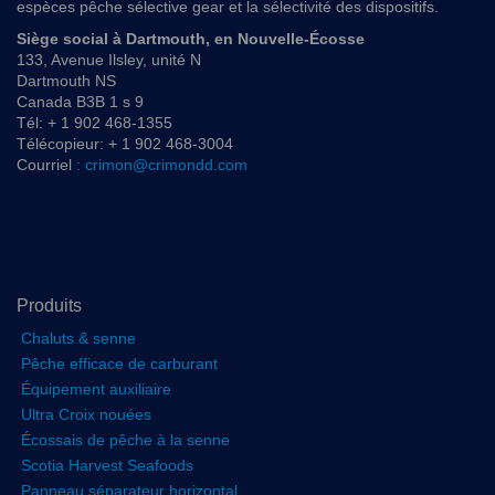
espèces pêche sélective gear et la sélectivité des dispositifs.
Siège social à Dartmouth, en Nouvelle-Écosse
133, Avenue Ilsley, unité N
Dartmouth NS
Canada B3B 1 s 9
Tél: + 1 902 468-1355
Télécopieur: + 1 902 468-3004
Courriel
: crimon@crimondd.com
Produits
Chaluts & senne
Pêche efficace de carburant
Équipement auxiliaire
Ultra Croix nouées
Écossais de pêche à la senne
Scotia Harvest Seafoods
Panneau séparateur horizontal