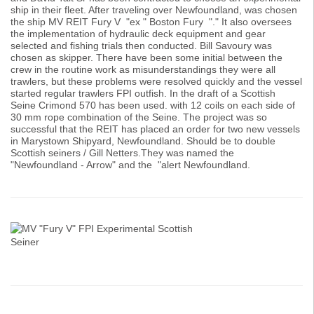
ship in their fleet. After traveling over Newfoundland, was chosen
the ship MV REIT Fury V "ex " Boston Fury "." It also oversees
the implementation of hydraulic deck equipment and gear
selected and fishing trials then conducted. Bill Savoury was
chosen as skipper. There have been some initial between the
crew in the routine work as misunderstandings they were all
trawlers, but these problems were resolved quickly and the vessel
started regular trawlers FPI outfish. In the draft of a Scottish
Seine Crimond 570 has been used. with 12 coils on each side of
30 mm rope combination of the Seine. The project was so
successful that the REIT has placed an order for two new vessels
in Marystown Shipyard, Newfoundland. Should be to double
Scottish seiners / Gill Netters.They was named the
"Newfoundland - Arrow" and the "alert Newfoundland.