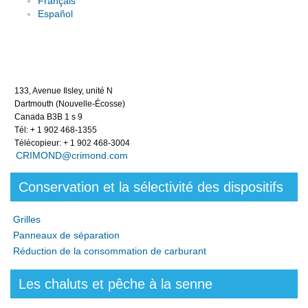
Français
Español
133, Avenue Ilsley, unité N
Dartmouth (Nouvelle-Écosse)
Canada B3B 1 s 9
Tél: + 1 902 468-1355
Télécopieur: + 1 902 468-3004
CRIMOND@crimond.com
Conservation et la sélectivité des dispositifs
Grilles
Panneaux de séparation
Réduction de la consommation de carburant
Les chaluts et pêche à la senne