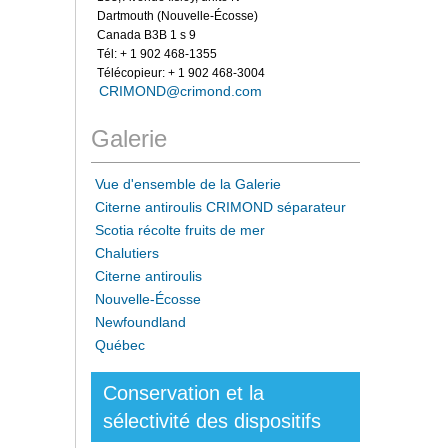
Dartmouth (Nouvelle-Écosse)
Canada B3B 1 s 9
Tél: + 1 902 468-1355
Télécopieur: + 1 902 468-3004
CRIMOND@crimond.com
Galerie
Vue d'ensemble de la Galerie
Citerne antiroulis CRIMOND séparateur
Scotia récolte fruits de mer
Chalutiers
Citerne antiroulis
Nouvelle-Écosse
Newfoundland
Québec
Conservation et la
sélectivité des dispositifs