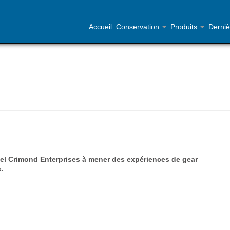
Accueil
Conservation
Produits
Derniè
nel Crimond Enterprises à mener des expériences de gear
.