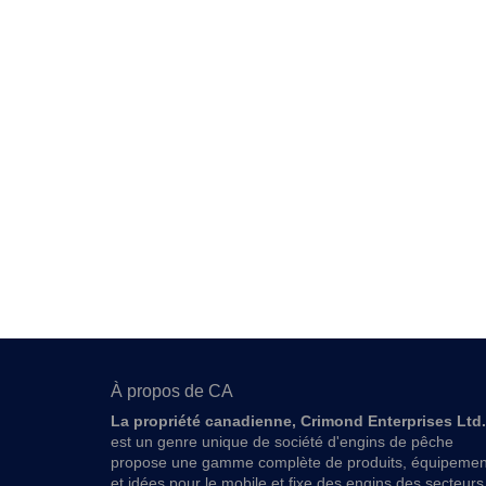
À propos de CA
La propriété canadienne, Crimond Enterprises Ltd.
est un genre unique de société d'engins de pêche
propose une gamme complète de produits, équipemen
et idées pour le mobile et fixe des engins des secteurs