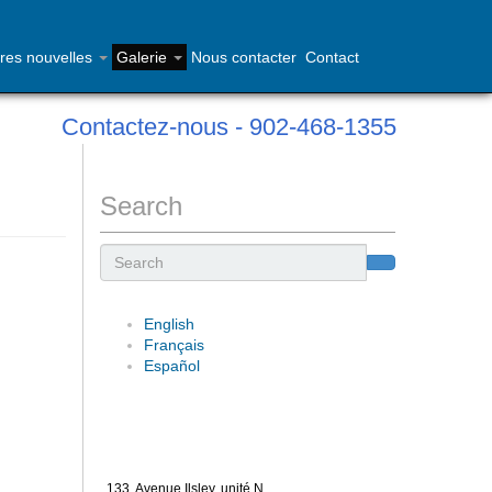
res nouvelles
Galerie
Nous contacter
Contact
Contactez-nous - 902-468-1355
Search
Search
English
Français
Español
133, Avenue Ilsley, unité N