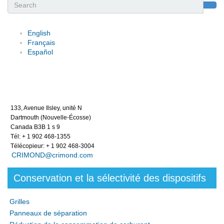
Search
English
Français
Español
133, Avenue Ilsley, unité N
Dartmouth (Nouvelle-Écosse)
Canada B3B 1 s 9
Tél: + 1 902 468-1355
Télécopieur: + 1 902 468-3004
CRIMOND@crimond.com
Conservation et la sélectivité des dispositifs
Grilles
Panneaux de séparation