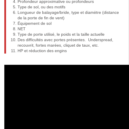
Profondeur approximative ou profondeurs
Type de sol, ou des motifs
Longueur de balayage/bride, type et diamètre (distance
de la porte de fin de vent)
Équipement de sol
NET
Type de porte utilisé, le poids et la taille actuelle
Des difficultés avec portes présentes. Underspread,
recouvrit, fortes marées, cliquet de taux, etc.
HP et réduction des engins