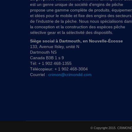
est un genre unique de société d'engins de pêche
propose une gamme complète de produits, équipemen
et idées pour le mobile et fixe des engins des secteurs
de l'industrie de la pêche. Nous nous spécialisons dan
la conception et la construction des espèces pêche
sélective gear et la sélectivité des dispositifs.
Siège social à Dartmouth, en Nouvelle-Écosse
133, Avenue Ilsley, unité N
Dartmouth NS
Canada B3B 1 s 9
Tél: + 1 902 468-1355
Télécopieur: + 1 902 468-3004
Courriel
: crimon@crimondd.com
© Copyright 2015. CRIMOND E