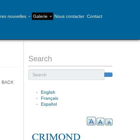
res nouvelles
Galerie
Nous contacter
Contact
Contactez-nous - 902-468-1355
Search
Search
English
Français
Español