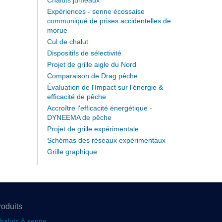
Chaluts jumeaux
Expériences - senne écossaise
communiqué de prises accidentelles de
morue
Cul de chalut
Dispositifs de sélectivité
Projet de grille aigle du Nord
Comparaison de Drag pêche
Évaluation de l'Impact sur l'énergie &
efficacité de pêche
Accroître l'efficacité énergétique -
DYNEEMA de pêche
Projet de grille expérimentale
Schémas des réseaux expérimentaux
Grille graphique
roduits
haluts & senne