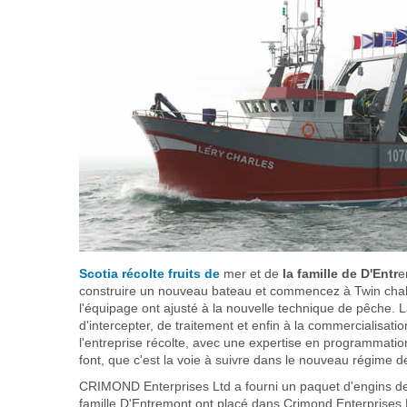
Scotia récolte fruits de
mer et de
la famille de D'Entr
e
construire un nouveau bateau et commencez à Twin chalut
l'équipage ont ajusté à la nouvelle technique de pêche. 
d'intercepter, de traitement et enfin à la commercialisati
l'entreprise récolte, avec une expertise en programmati
font, que c'est la voie à suivre dans le nouveau régime 
CRIMOND Enterprises Ltd a fourni un paquet d'engins de 
famille D'Entremont ont placé dans Crimond Enterprises L