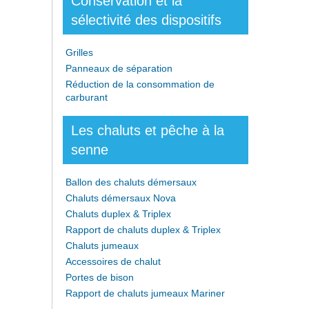
Conservation et la
sélectivité des dispositifs
Grilles
Panneaux de séparation
Réduction de la consommation de
carburant
Les chaluts et pêche à la
senne
Ballon des chaluts démersaux
Chaluts démersaux Nova
Chaluts duplex & Triplex
Rapport de chaluts duplex & Triplex
Chaluts jumeaux
Accessoires de chalut
Portes de bison
Rapport de chaluts jumeaux Mariner