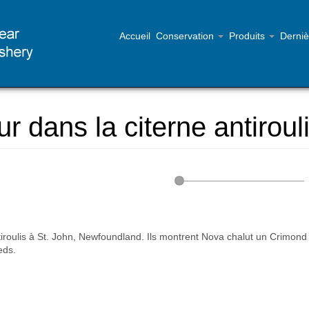
Accueil
Conservation
Produits
Derniè
dans la citerne antiroul
ntiroulis à St. John, Newfoundland. Ils montrent Nova chalut un Crimond
eds.