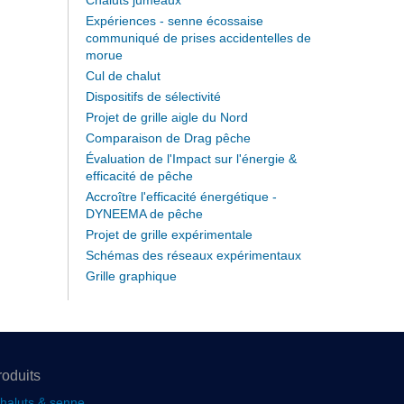
Chaluts jumeaux
Expériences - senne écossaise
communiqué de prises accidentelles de
morue
Cul de chalut
Dispositifs de sélectivité
Projet de grille aigle du Nord
Comparaison de Drag pêche
Évaluation de l'Impact sur l'énergie &
efficacité de pêche
Accroître l'efficacité énergétique -
DYNEEMA de pêche
Projet de grille expérimentale
Schémas des réseaux expérimentaux
Grille graphique
roduits
haluts & senne