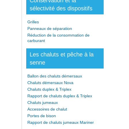
Conservation et la
sélectivité des dispositifs
Grilles
Panneaux de séparation
Réduction de la consommation de
carburant
Les chaluts et pêche à la
senne
Ballon des chaluts démersaux
Chaluts démersaux Nova
Chaluts duplex & Triplex
Rapport de chaluts duplex & Triplex
Chaluts jumeaux
Accessoires de chalut
Portes de bison
Rapport de chaluts jumeaux Mariner