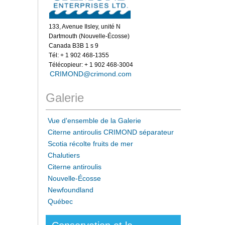
133, Avenue Ilsley, unité N
Dartmouth (Nouvelle-Écosse)
Canada B3B 1 s 9
Tél: + 1 902 468-1355
Télécopieur: + 1 902 468-3004
CRIMOND@crimond.com
Galerie
Vue d'ensemble de la Galerie
Citerne antiroulis CRIMOND séparateur
Scotia récolte fruits de mer
Chalutiers
Citerne antiroulis
Nouvelle-Écosse
Newfoundland
Québec