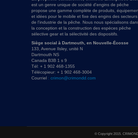
est un genre unique de société d'engins de pêche
propose une gamme complète de produits, équipemen
et idées pour le mobile et fixe des engins des secteurs
de l'industrie de la pêche. Nous nous spécialisons dan
la conception et la construction des espèces pêche
sélective gear et la sélectivité des dispositifs.
Siège social à Dartmouth, en Nouvelle-Écosse
133, Avenue Ilsley, unité N
Dartmouth NS
Canada B3B 1 s 9
Tél: + 1 902 468-1355
Télécopieur: + 1 902 468-3004
Courriel
: crimon@crimondd.com
© Copyright 2015. CRIMOND E